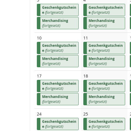
Geschenkgutschein
Geschenkgutschein
e
(fortgesetzt)
e
(fortgesetzt)
Merchandising
Merchandising
(fortgesetzt)
(fortgesetzt)
10
11
Geschenkgutschein
Geschenkgutschein
e
(fortgesetzt)
e
(fortgesetzt)
Merchandising
Merchandising
(fortgesetzt)
(fortgesetzt)
17
18
Geschenkgutschein
Geschenkgutschein
e
(fortgesetzt)
e
(fortgesetzt)
Merchandising
Merchandising
(fortgesetzt)
(fortgesetzt)
24
25
Geschenkgutschein
Geschenkgutschein
e
(fortgesetzt)
e
(fortgesetzt)