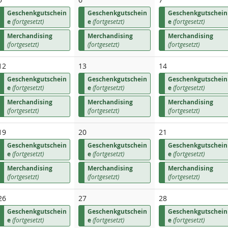
Geschenkgutschein
Geschenkgutschein
Geschenkgutschein
e
(fortgesetzt)
e
(fortgesetzt)
e
(fortgesetzt)
Merchandising
Merchandising
Merchandising
(fortgesetzt)
(fortgesetzt)
(fortgesetzt)
12
13
14
Geschenkgutschein
Geschenkgutschein
Geschenkgutschein
e
(fortgesetzt)
e
(fortgesetzt)
e
(fortgesetzt)
Merchandising
Merchandising
Merchandising
(fortgesetzt)
(fortgesetzt)
(fortgesetzt)
19
20
21
Geschenkgutschein
Geschenkgutschein
Geschenkgutschein
e
(fortgesetzt)
e
(fortgesetzt)
e
(fortgesetzt)
Merchandising
Merchandising
Merchandising
(fortgesetzt)
(fortgesetzt)
(fortgesetzt)
26
27
28
Geschenkgutschein
Geschenkgutschein
Geschenkgutschein
e
(fortgesetzt)
e
(fortgesetzt)
e
(fortgesetzt)