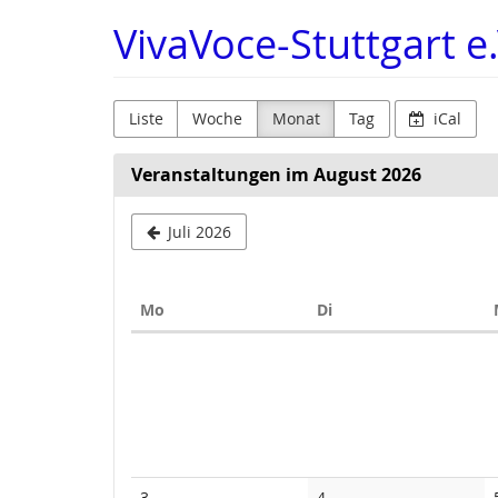
Zum
VivaVoce-Stuttgart e.
Haupt-
Inhalt
springen
Liste
Woche
Monat
Tag
iCal
Veranstaltungen im August 2026
Juli 2026
Montag
Dienstag
Mo
Di
Kalender
3
4