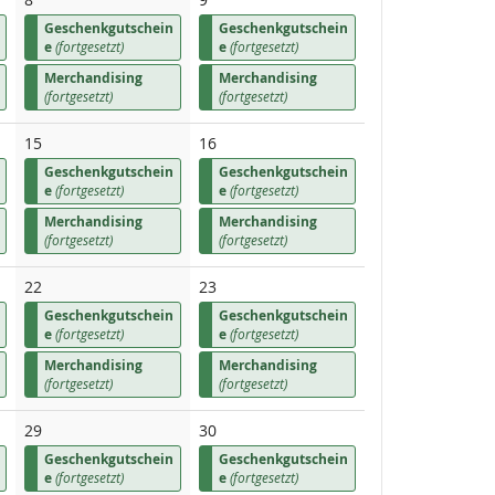
Geschenkgutschein
Geschenkgutschein
e
(fortgesetzt)
e
(fortgesetzt)
Merchandising
Merchandising
(fortgesetzt)
(fortgesetzt)
15
16
Geschenkgutschein
Geschenkgutschein
e
(fortgesetzt)
e
(fortgesetzt)
Merchandising
Merchandising
(fortgesetzt)
(fortgesetzt)
22
23
Geschenkgutschein
Geschenkgutschein
e
(fortgesetzt)
e
(fortgesetzt)
Merchandising
Merchandising
(fortgesetzt)
(fortgesetzt)
29
30
Geschenkgutschein
Geschenkgutschein
e
(fortgesetzt)
e
(fortgesetzt)