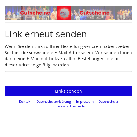
Zum
Haupt-
Inhalt
springen
Link erneut senden
Wenn Sie den Link zu Ihrer Bestellung verloren haben, geben
Sie hier die verwendete E-Mail-Adresse ein. Wir senden Ihnen
dann eine E-Mail mit Links zu allen Bestellungen, die mit
dieser Adresse getätigt wurden.
E-
Mail
Links senden
Kontakt
Datenschutzerklärung
Impressum
Datenschutz
powered by pretix