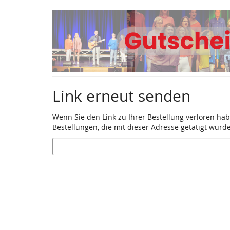
Zum
Haupt-
Inhalt
springen
Link erneut senden
Wenn Sie den Link zu Ihrer Bestellung verloren hab
Bestellungen, die mit dieser Adresse getätigt wurd
E-
Mail